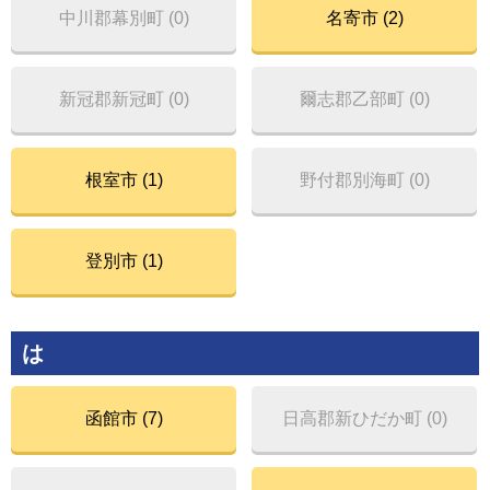
中川郡幕別町 (0)
名寄市 (2)
新冠郡新冠町 (0)
爾志郡乙部町 (0)
根室市 (1)
野付郡別海町 (0)
登別市 (1)
は
函館市 (7)
日高郡新ひだか町 (0)