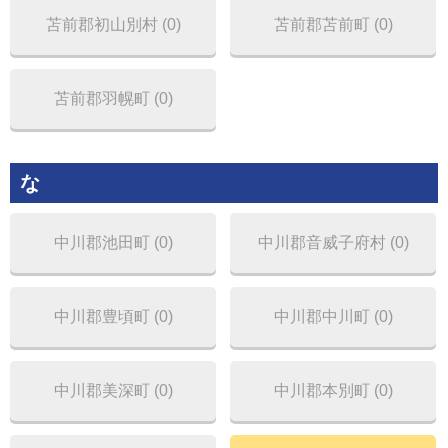
苫前郡初山別村 (0)
苫前郡苫前町 (0)
苫前郡羽幌町 (0)
な
中川郡池田町 (0)
中川郡音威子府村 (0)
中川郡豊頃町 (0)
中川郡中川町 (0)
中川郡美深町 (0)
中川郡本別町 (0)