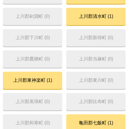
上川郡剣淵町 (0)
上川郡清水町 (1)
上川郡下川町 (0)
上川郡新得町 (0)
上川郡鷹栖町 (0)
上川郡当麻町 (0)
上川郡東神楽町 (1)
上川郡東川町 (0)
上川郡美瑛町 (0)
上川郡比布町 (0)
上川郡和寒町 (0)
亀田郡七飯町 (1)