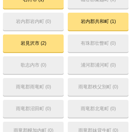
岩内郡岩内町 (0)
岩内郡共和町 (1)
岩見沢市 (2)
有珠郡壮瞥町 (0)
歌志内市 (0)
浦河郡浦河町 (0)
雨竜郡雨竜町 (0)
雨竜郡秩父別町 (0)
雨竜郡沼田町 (0)
雨竜郡北竜町 (0)
雨竜郡幌加内町 (0)
雨竜郡妹背牛町 (0)