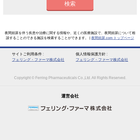
検索
夜間頻尿を伴う疾患や治療に関する情報や、近くの医療施設で、夜間頻尿について相
談することのできる施設を検索することができます。 |
夜間頻尿.com トップページ
サイトご利用条件
個人情報保護方針
フェリング・ファーマ株式会社
フェリング・ファーマ株式会社
Copyright © Ferring Pharmaceuticals Co.,Ltd. All Rights Reserved.
運営会社