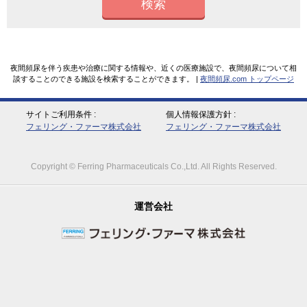
検索
夜間頻尿を伴う疾患や治療に関する情報や、近くの医療施設で、夜間頻尿について相
談することのできる施設を検索することができます。 |
夜間頻尿.com トップページ
サイトご利用条件
個人情報保護方針
フェリング・ファーマ株式会社
フェリング・ファーマ株式会社
Copyright © Ferring Pharmaceuticals Co.,Ltd. All Rights Reserved.
運営会社