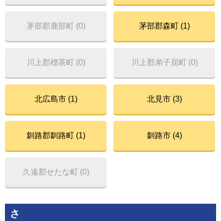
茅部郡鹿部町 (0)
茅部郡森町 (1)
川上郡標茶町 (0)
川上郡弟子屈町 (0)
北広島市 (1)
北見市 (3)
釧路郡釧路町 (1)
釧路市 (4)
久遠郡せたな町 (0)
さ