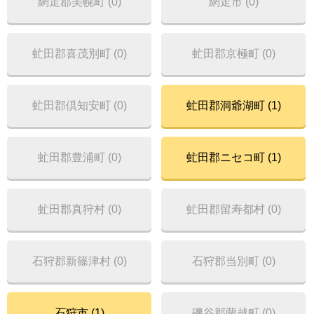
網走郡美幌町 (0)
網走市 (0)
虻田郡喜茂別町 (0)
虻田郡京極町 (0)
虻田郡倶知安町 (0)
虻田郡洞爺湖町 (1)
虻田郡豊浦町 (0)
虻田郡ニセコ町 (1)
虻田郡真狩村 (0)
虻田郡留寿都村 (0)
石狩郡新篠津村 (0)
石狩郡当別町 (0)
石狩市 (1)
磯谷郡蘭越町 (0)