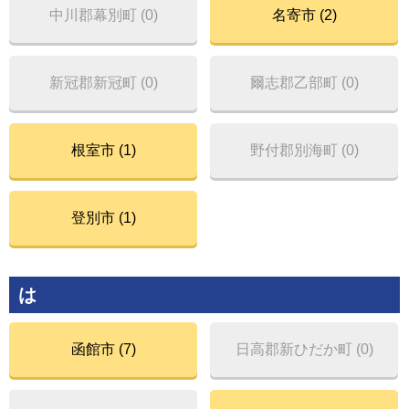
中川郡幕別町 (0)
名寄市 (2)
新冠郡新冠町 (0)
爾志郡乙部町 (0)
根室市 (1)
野付郡別海町 (0)
登別市 (1)
は
函館市 (7)
日高郡新ひだか町 (0)