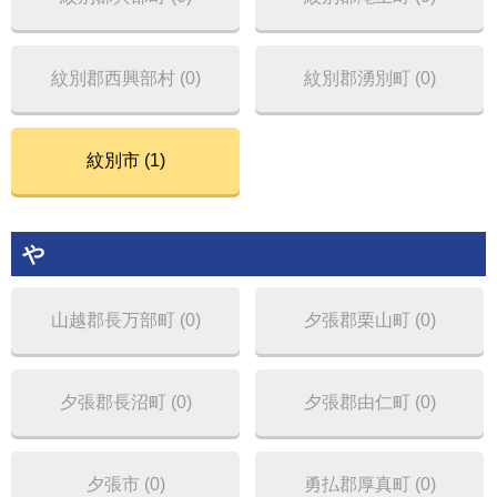
紋別郡西興部村 (0)
紋別郡湧別町 (0)
紋別市 (1)
や
山越郡長万部町 (0)
夕張郡栗山町 (0)
夕張郡長沼町 (0)
夕張郡由仁町 (0)
夕張市 (0)
勇払郡厚真町 (0)