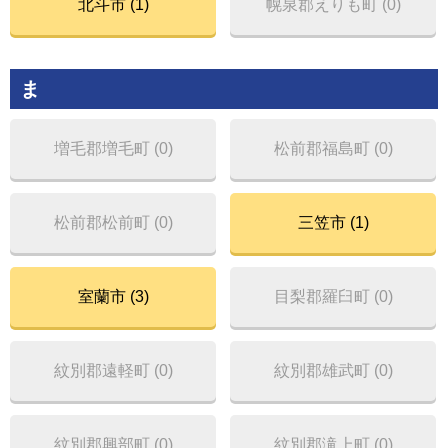
北斗市 (1)
幌泉郡えりも町 (0)
ま
増毛郡増毛町 (0)
松前郡福島町 (0)
松前郡松前町 (0)
三笠市 (1)
室蘭市 (3)
目梨郡羅臼町 (0)
紋別郡遠軽町 (0)
紋別郡雄武町 (0)
紋別郡興部町 (0)
紋別郡滝上町 (0)