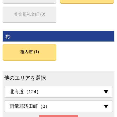
礼文郡礼文町 (0)
わ
稚内市 (1)
他のエリアを選択