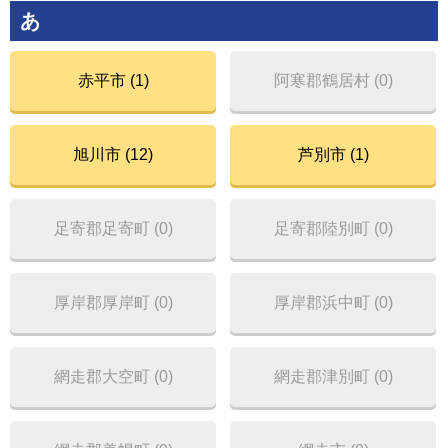
あ
赤平市 (1)
阿寒郡鶴居村 (0)
旭川市 (12)
芦別市 (1)
足寄郡足寄町 (0)
足寄郡陸別町 (0)
厚岸郡厚岸町 (0)
厚岸郡浜中町 (0)
網走郡大空町 (0)
網走郡津別町 (0)