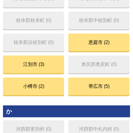
枝幸郡枝幸町 (0)
枝幸郡中頓別町 (0)
枝幸郡浜頓別町 (0)
恵庭市 (2)
江別市 (3)
奥尻郡奥尻町 (0)
小樽市 (2)
帯広市 (5)
か
河西郡更別村 (0)
河西郡中札内村 (0)