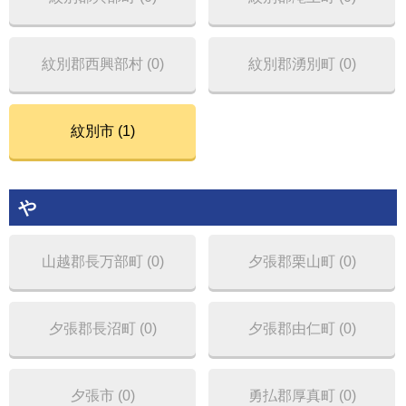
紋別郡西興部村 (0)
紋別郡湧別町 (0)
紋別市 (1)
や
山越郡長万部町 (0)
夕張郡栗山町 (0)
夕張郡長沼町 (0)
夕張郡由仁町 (0)
夕張市 (0)
勇払郡厚真町 (0)