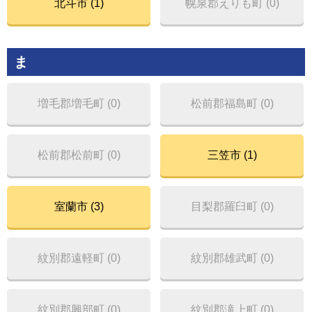
北斗市 (1)
幌泉郡えりも町 (0)
ま
増毛郡増毛町 (0)
松前郡福島町 (0)
松前郡松前町 (0)
三笠市 (1)
室蘭市 (3)
目梨郡羅臼町 (0)
紋別郡遠軽町 (0)
紋別郡雄武町 (0)
紋別郡興部町 (0)
紋別郡滝上町 (0)