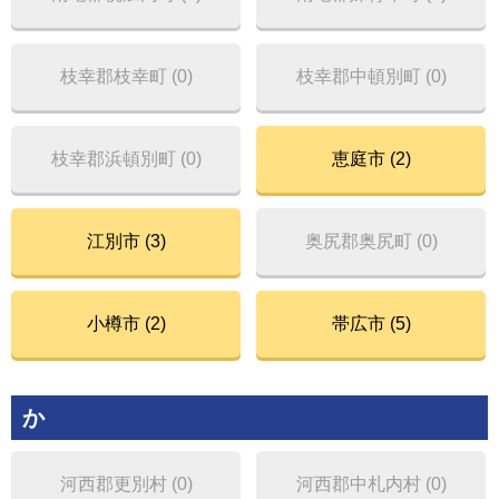
枝幸郡枝幸町 (0)
枝幸郡中頓別町 (0)
枝幸郡浜頓別町 (0)
恵庭市 (2)
江別市 (3)
奥尻郡奥尻町 (0)
小樽市 (2)
帯広市 (5)
か
河西郡更別村 (0)
河西郡中札内村 (0)