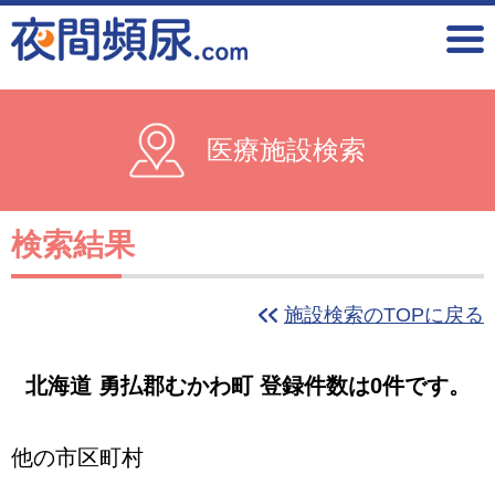
医療施設検索
検索結果
施設検索のTOPに戻る
北海道 勇払郡むかわ町 登録件数は0件です。
他の市区町村