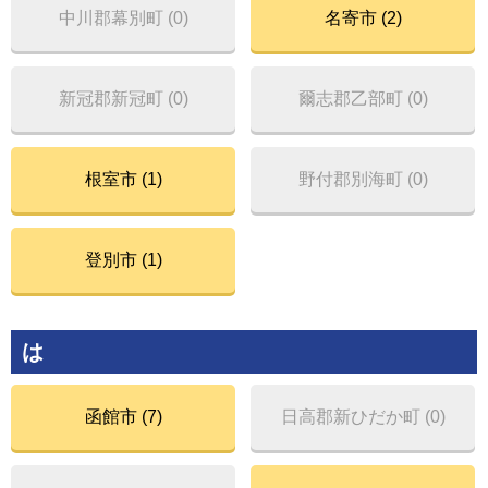
中川郡幕別町 (0)
名寄市 (2)
新冠郡新冠町 (0)
爾志郡乙部町 (0)
根室市 (1)
野付郡別海町 (0)
登別市 (1)
は
函館市 (7)
日高郡新ひだか町 (0)