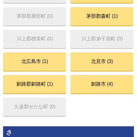
茅部郡鹿部町 (0)
茅部郡森町 (1)
川上郡標茶町 (0)
川上郡弟子屈町 (0)
北広島市 (1)
北見市 (3)
釧路郡釧路町 (1)
釧路市 (4)
久遠郡せたな町 (0)
さ