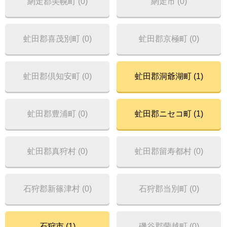
網走郡美幌町 (0)
網走市 (0)
虻田郡喜茂別町 (0)
虻田郡京極町 (0)
虻田郡倶知安町 (0)
虻田郡洞爺湖町 (1)
虻田郡豊浦町 (0)
虻田郡ニセコ町 (1)
虻田郡真狩村 (0)
虻田郡留寿都村 (0)
石狩郡新篠津村 (0)
石狩郡当別町 (0)
石狩市 (1)
磯谷郡蘭越町 (0)