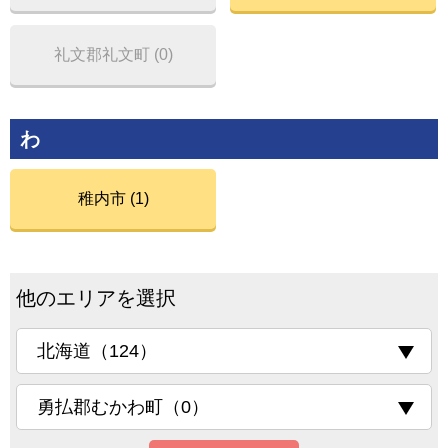
礼文郡礼文町 (0)
わ
稚内市 (1)
他のエリアを選択