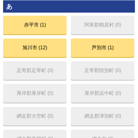
あ
赤平市 (1)
阿寒郡鶴居村 (0)
旭川市 (12)
芦別市 (1)
足寄郡足寄町 (0)
足寄郡陸別町 (0)
厚岸郡厚岸町 (0)
厚岸郡浜中町 (0)
網走郡大空町 (0)
網走郡津別町 (0)