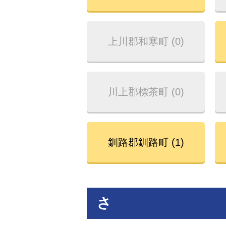
上川郡和寒町 (0)
川上郡標茶町 (0)
釧路郡釧路町 (1)
さ