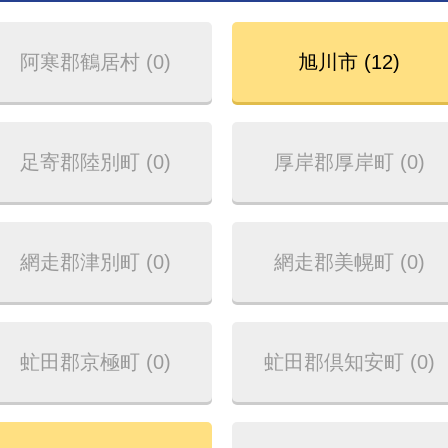
阿寒郡鶴居村 (0)
旭川市 (12)
足寄郡陸別町 (0)
厚岸郡厚岸町 (0)
網走郡津別町 (0)
網走郡美幌町 (0)
虻田郡京極町 (0)
虻田郡倶知安町 (0)