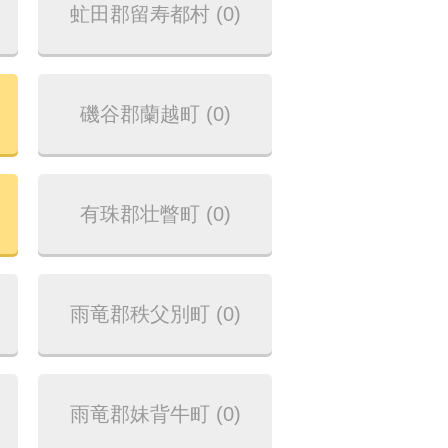
虻田郡留寿都村 (0)
磯谷郡蘭越町 (0)
有珠郡壮瞥町 (0)
雨竜郡秩父別町 (0)
雨竜郡妹背牛町 (0)