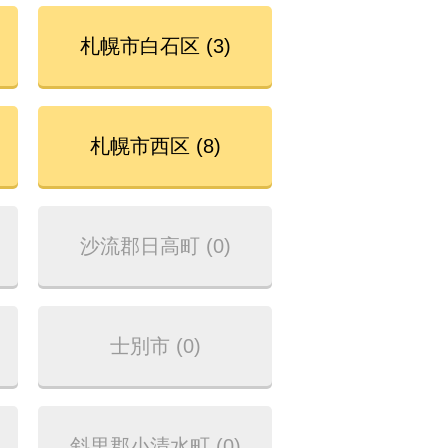
札幌市白石区 (3)
札幌市西区 (8)
沙流郡日高町 (0)
士別市 (0)
斜里郡小清水町 (0)