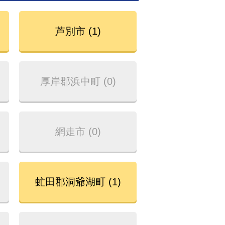
芦別市 (1)
厚岸郡浜中町 (0)
網走市 (0)
虻田郡洞爺湖町 (1)