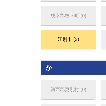
枝幸郡枝幸町 (0)
江別市 (3)
か
河西郡更別村 (0)