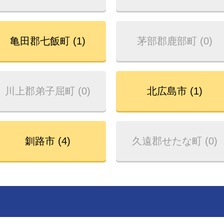
亀田郡七飯町 (1)
茅部郡鹿部町 (0)
川上郡弟子屈町 (0)
北広島市 (1)
釧路市 (4)
久遠郡せたな町 (0)