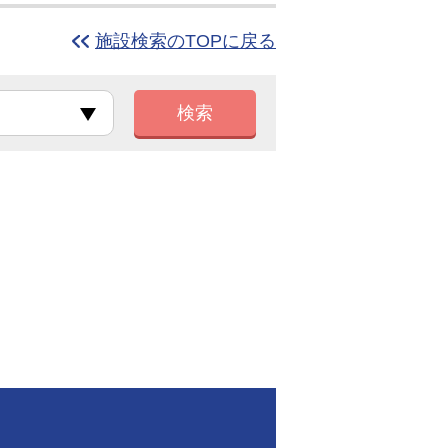
施設検索のTOPに戻る
検索