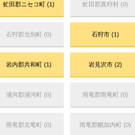
虻田郡ニセコ町 (1)
虻田郡真狩村 (0)
石狩郡当別町 (0)
石狩市 (1)
岩内郡共和町 (1)
岩見沢市 (2)
浦河郡浦河町 (0)
雨竜郡雨竜町 (0)
雨竜郡北竜町 (0)
雨竜郡幌加内町 (0)