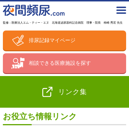
監修：医療法人エム・ティー・エヌ 北海道泌尿器科記念病院 理事・院長 柿崎 秀宏 先生
排尿記録マイページ
相談できる医療施設を探す
リンク集
お役立ち情報リンク