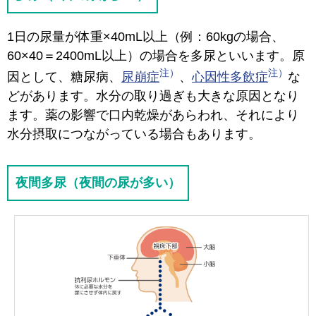
1日の尿量が体重×40mL以上（例：60kgの場合、
60×40＝2400mL以上）の場合を多尿といいます。原
因として、糖尿病、
尿崩症
、
心因性多飲症
な
どがあります。水分の取り過ぎも大きな原因となり
ます。薬の影響で口内乾燥があらわれ、それにより
水分摂取につながっている場合もあります。
夜間多尿（夜間の尿が多い）