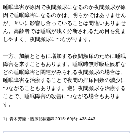
睡眠障害が原因で夜間頻尿になるのか夜間頻尿が原
因で睡眠障害になるのかは、明らかではありません
が、互いに影響し合っていることは間違いありませ
ん。高齢者では睡眠が浅く分断されるため目を覚ま
しやすく、夜間頻尿につながります。
一方、加齢とともに増加する夜間頻尿のために睡眠
障害を来すこともあります。睡眠時無呼吸症候群な
どの睡眠障害と関連がみられる夜間頻尿の場合は、
睡眠障害を治療することで夜間の排尿回数の減少に
つながることもあります。逆に夜間頻尿を治療する
ことで、睡眠障害の改善につながる場合もありま
す。
1）青木芳隆：臨床泌尿器科2015: 69(6): 438-443