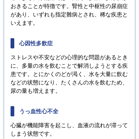
おきることが特徴です。腎性と中枢性の尿崩症
があり、いずれも指定難病とされ、稀な疾患と
いえます。
心因性多飲症
ストレスや不安などの心理的な問題があるとき
に、多量の水を飲むことで解消しようとする疾
患です。とにかくのどが渇く、水を大量に飲む
などの状態になり、たくさんの水を飲むため、
尿の量も増えます。
うっ血性心不全
心臓が機能障害を起こし、血液の流れが滞って
しまう状態です。