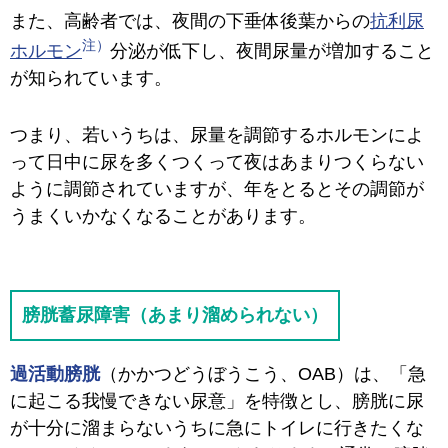
また、高齢者では、夜間の下垂体後葉からの
抗利尿
ホルモン
分泌が低下し、夜間尿量が増加すること
が知られています。
つまり、若いうちは、尿量を調節するホルモンによ
って日中に尿を多くつくって夜はあまりつくらない
ように調節されていますが、年をとるとその調節が
うまくいかなくなることがあります。
膀胱蓄尿障害（あまり溜められない）
過活動膀胱
（かかつどうぼうこう、OAB）は、「急
に起こる我慢できない尿意」を特徴とし、膀胱に尿
が十分に溜まらないうちに急にトイレに行きたくな