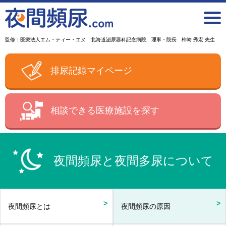
監修：医療法人エム・ティー・エヌ 北海道泌尿器科記念病院 理事・院長 柿崎 秀宏 先生
排尿記録マイページ
相談できる医療施設を探す
夜間頻尿と夜間多尿について
夜間頻尿とは
夜間頻尿の原因