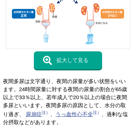
拡大して見る
夜間多尿は文字通り、夜間の尿量が多い状態をいい
ます。24時間尿量に対する夜間の尿量の割合が65歳
以上で33％以上、若年成人で20％以上の場合に夜間
多尿といいます。夜間多尿の原因として、水分の取
り過ぎ、
尿崩症
、
うっ血性心不全
、過剰な塩
分摂取などがあります。