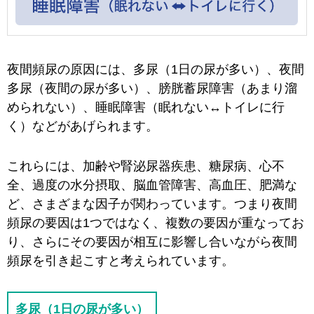
夜間頻尿の原因には、多尿（1日の尿が多い）、夜間
多尿（夜間の尿が多い）、膀胱蓄尿障害（あまり溜
められない）、睡眠障害（眠れない↔トイレに行
く）などがあげられます。
これらには、加齢や腎泌尿器疾患、糖尿病、心不
全、過度の水分摂取、脳血管障害、高血圧、肥満な
ど、さまざまな因子が関わっています。つまり夜間
頻尿の要因は1つではなく、複数の要因が重なってお
り、さらにその要因が相互に影響し合いながら夜間
頻尿を引き起こすと考えられています。
多尿（1日の尿が多い）