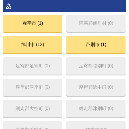
あ
赤平市 (1)
阿寒郡鶴居村 (0)
旭川市 (12)
芦別市 (1)
足寄郡足寄町 (0)
足寄郡陸別町 (0)
厚岸郡厚岸町 (0)
厚岸郡浜中町 (0)
網走郡大空町 (0)
網走郡津別町 (0)