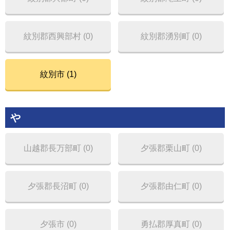
紋別郡西興部村 (0)
紋別郡湧別町 (0)
紋別市 (1)
や
山越郡長万部町 (0)
夕張郡栗山町 (0)
夕張郡長沼町 (0)
夕張郡由仁町 (0)
夕張市 (0)
勇払郡厚真町 (0)