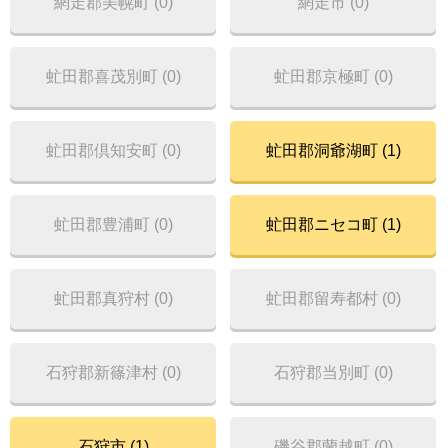
網走郡美幌町 (0)
網走市 (0)
虻田郡喜茂別町 (0)
虻田郡京極町 (0)
虻田郡倶知安町 (0)
虻田郡洞爺湖町 (1)
虻田郡豊浦町 (0)
虻田郡ニセコ町 (1)
虻田郡真狩村 (0)
虻田郡留寿都村 (0)
石狩郡新篠津村 (0)
石狩郡当別町 (0)
石狩市 (1)
磯谷郡蘭越町 (0)