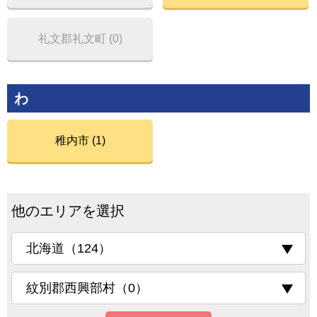
礼文郡礼文町 (0)
わ
稚内市 (1)
他のエリアを選択