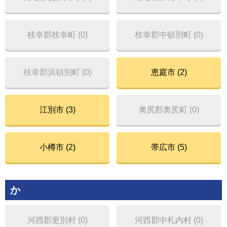
枝幸郡枝幸町 (0)
枝幸郡中頓別町 (0)
枝幸郡浜頓別町 (0)
恵庭市 (2)
江別市 (3)
奥尻郡奥尻町 (0)
小樽市 (2)
帯広市 (5)
か
河西郡更別村 (0)
河西郡中札内村 (0)