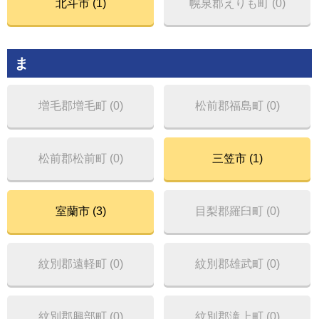
北斗市 (1)
幌泉郡えりも町 (0)
ま
増毛郡増毛町 (0)
松前郡福島町 (0)
松前郡松前町 (0)
三笠市 (1)
室蘭市 (3)
目梨郡羅臼町 (0)
紋別郡遠軽町 (0)
紋別郡雄武町 (0)
紋別郡興部町 (0)
紋別郡滝上町 (0)