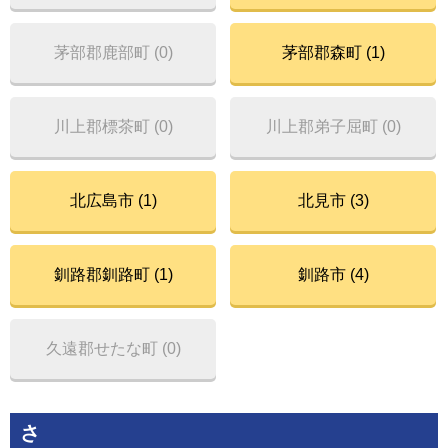
茅部郡鹿部町 (0)
茅部郡森町 (1)
川上郡標茶町 (0)
川上郡弟子屈町 (0)
北広島市 (1)
北見市 (3)
釧路郡釧路町 (1)
釧路市 (4)
久遠郡せたな町 (0)
さ