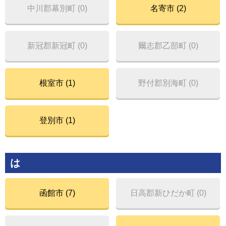
中川郡幕別町 (0)
名寄市 (2)
新冠郡新冠町 (0)
爾志郡乙部町 (0)
根室市 (1)
野付郡別海町 (0)
登別市 (1)
は
函館市 (7)
日高郡新ひだか町 (0)