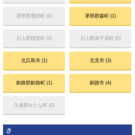
茅部郡鹿部町 (0)
茅部郡森町 (1)
川上郡標茶町 (0)
川上郡弟子屈町 (0)
北広島市 (1)
北見市 (3)
釧路郡釧路町 (1)
釧路市 (4)
久遠郡せたな町 (0)
さ