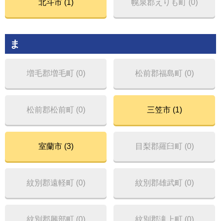
北斗市 (1)
幌泉郡えりも町 (0)
ま
増毛郡増毛町 (0)
松前郡福島町 (0)
松前郡松前町 (0)
三笠市 (1)
室蘭市 (3)
目梨郡羅臼町 (0)
紋別郡遠軽町 (0)
紋別郡雄武町 (0)
紋別郡興部町 (0)
紋別郡滝上町 (0)