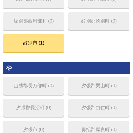
紋別郡西興部村 (0)
紋別郡湧別町 (0)
紋別市 (1)
や
山越郡長万部町 (0)
夕張郡栗山町 (0)
夕張郡長沼町 (0)
夕張郡由仁町 (0)
夕張市 (0)
勇払郡厚真町 (0)