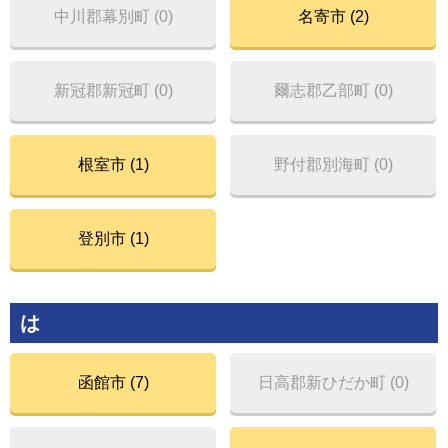
中川郡幕別町 (0)
名寄市 (2)
新冠郡新冠町 (0)
爾志郡乙部町 (0)
根室市 (1)
野付郡別海町 (0)
登別市 (1)
は
函館市 (7)
日高郡新ひだか町 (0)