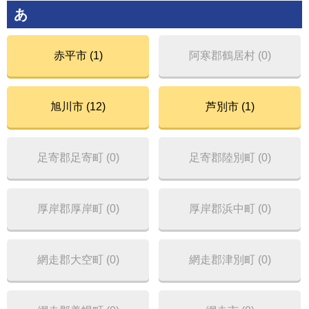
あ
赤平市 (1)
阿寒郡鶴居村 (0)
旭川市 (12)
芦別市 (1)
足寄郡足寄町 (0)
足寄郡陸別町 (0)
厚岸郡厚岸町 (0)
厚岸郡浜中町 (0)
網走郡大空町 (0)
網走郡津別町 (0)