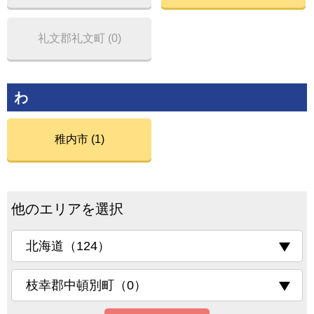
礼文郡礼文町 (0)
わ
稚内市 (1)
他のエリアを選択