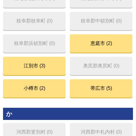
枝幸郡枝幸町 (0)
枝幸郡中頓別町 (0)
枝幸郡浜頓別町 (0)
恵庭市 (2)
江別市 (3)
奥尻郡奥尻町 (0)
小樽市 (2)
帯広市 (5)
か
河西郡更別村 (0)
河西郡中札内村 (0)