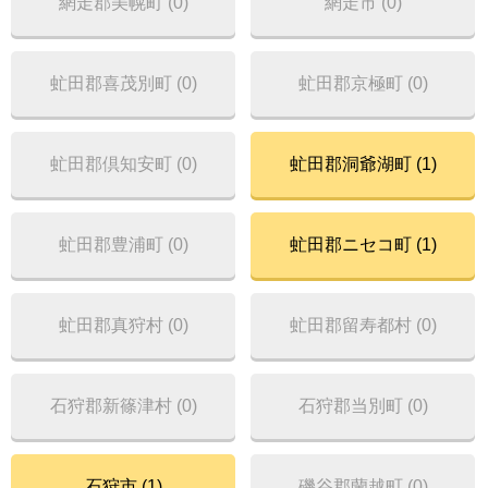
網走郡美幌町 (0)
網走市 (0)
虻田郡喜茂別町 (0)
虻田郡京極町 (0)
虻田郡倶知安町 (0)
虻田郡洞爺湖町 (1)
虻田郡豊浦町 (0)
虻田郡ニセコ町 (1)
虻田郡真狩村 (0)
虻田郡留寿都村 (0)
石狩郡新篠津村 (0)
石狩郡当別町 (0)
石狩市 (1)
磯谷郡蘭越町 (0)