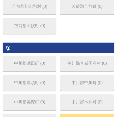
苫前郡初山別村 (0)
苫前郡苫前町 (0)
苫前郡羽幌町 (0)
な
中川郡池田町 (0)
中川郡音威子府村 (0)
中川郡豊頃町 (0)
中川郡中川町 (0)
中川郡美深町 (0)
中川郡本別町 (0)