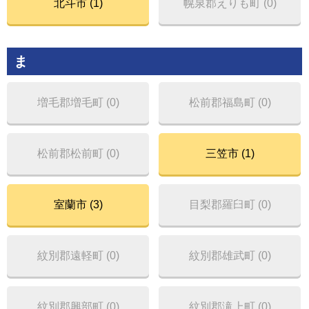
北斗市 (1)
幌泉郡えりも町 (0)
ま
増毛郡増毛町 (0)
松前郡福島町 (0)
松前郡松前町 (0)
三笠市 (1)
室蘭市 (3)
目梨郡羅臼町 (0)
紋別郡遠軽町 (0)
紋別郡雄武町 (0)
紋別郡興部町 (0)
紋別郡滝上町 (0)