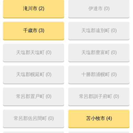
滝川市 (2)
伊達市 (0)
千歳市 (3)
天塩郡遠別町 (0)
天塩郡天塩町 (0)
天塩郡豊富町 (0)
天塩郡幌延町 (0)
十勝郡浦幌町 (0)
常呂郡置戸町 (0)
常呂郡訓子府町 (0)
常呂郡佐呂間町 (0)
苫小牧市 (4)