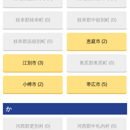
枝幸郡枝幸町 (0)
枝幸郡中頓別町 (0)
枝幸郡浜頓別町 (0)
恵庭市 (2)
江別市 (3)
奥尻郡奥尻町 (0)
小樽市 (2)
帯広市 (5)
か
河西郡更別村 (0)
河西郡中札内村 (0)