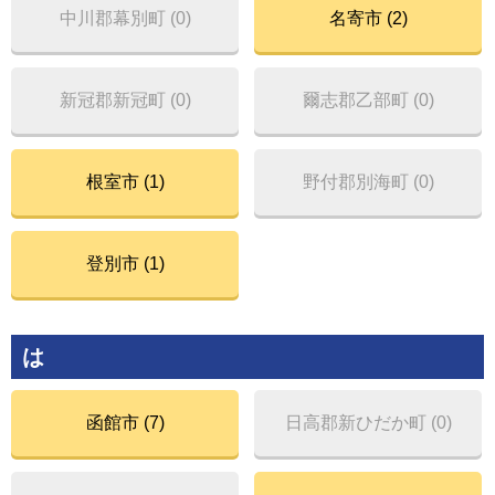
中川郡幕別町 (0)
名寄市 (2)
新冠郡新冠町 (0)
爾志郡乙部町 (0)
根室市 (1)
野付郡別海町 (0)
登別市 (1)
は
函館市 (7)
日高郡新ひだか町 (0)