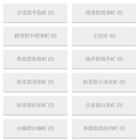
沙流郡平取町 (0)
標津郡標津町 (0)
標津郡中標津町 (0)
士別市 (0)
島牧郡島牧村 (0)
積丹郡積丹町 (0)
斜里郡清里町 (0)
斜里郡小清水町 (0)
斜里郡斜里町 (0)
白老郡白老町 (0)
白糠郡白糠町 (0)
寿都郡黒松内町 (0)