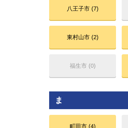
八王子市 (7)
東村山市 (2)
福生市 (0)
ま
町田市 (4)