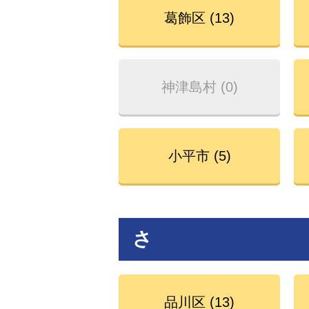
葛飾区 (13)
神津島村 (0)
小平市 (5)
さ
品川区 (13)