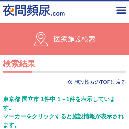
医療施設検索
検索結果
施設検索のTOPに戻る
東京都 国立市 1件中 1～1件を表示していま
す。
マーカーをクリックすると施設情報が表示され
ます。