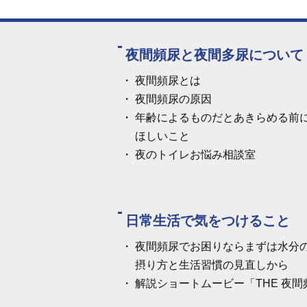
夜間頻尿と夜間多尿について
夜間頻尿とは
夜間頻尿の原因
年齢によるものだとあきらめる前
ほしいこと
夜のトイレお悩み相談室
日常生活で気をつけること
夜間頻尿でお困りならまずは水分
摂り方と生活習慣の見直しから
解説ショートムービー「THE 夜間