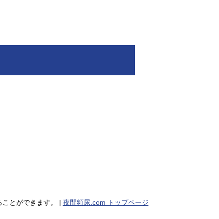
ことができます。 |
夜間頻尿.com トップページ