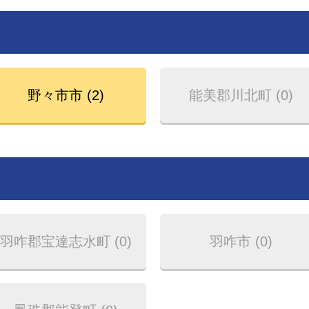
野々市市 (2)
能美郡川北町 (0)
羽咋郡宝達志水町 (0)
羽咋市 (0)