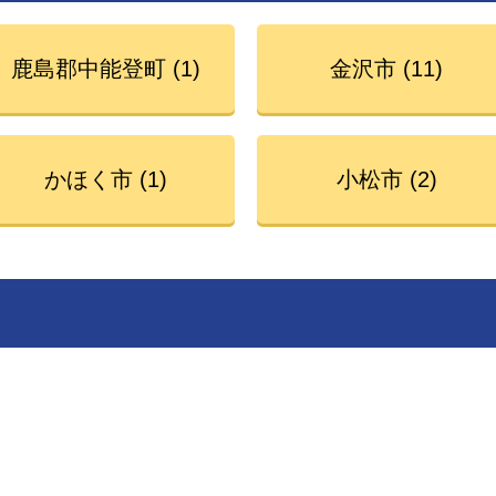
鹿島郡中能登町 (1)
金沢市 (11)
かほく市 (1)
小松市 (2)