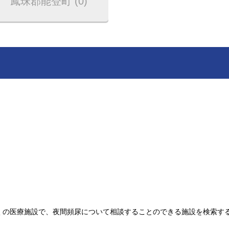
鳳珠郡能登町 (0)
の医療施設で、夜間頻尿について相談することのできる施設を検索する