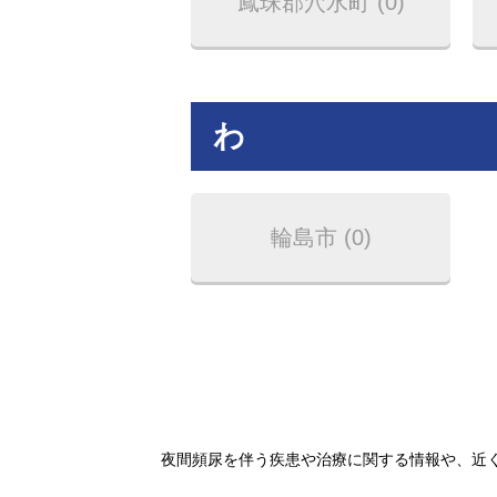
鳳珠郡穴水町 (0)
わ
輪島市 (0)
夜間頻尿を伴う疾患や治療に関する情報や、近く