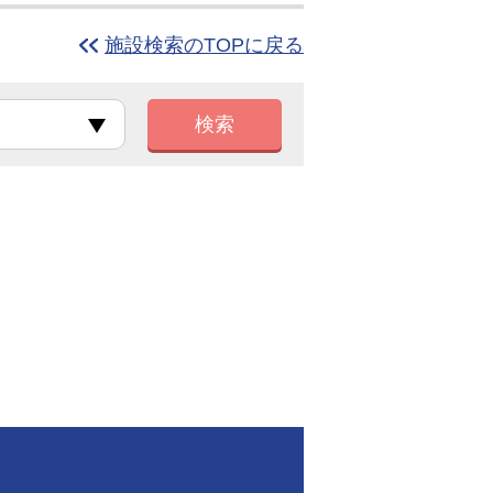
施設検索のTOPに戻る
検索