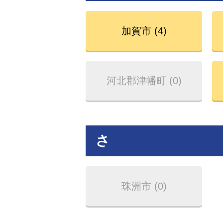
加賀市 (4)
河北郡津幡町 (0)
さ
珠洲市 (0)