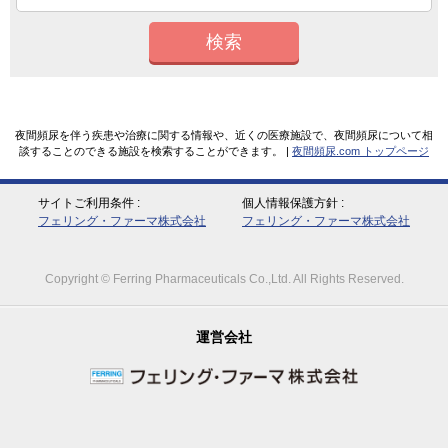
検索
夜間頻尿を伴う疾患や治療に関する情報や、近くの医療施設で、夜間頻尿について相
談することのできる施設を検索することができます。 |
夜間頻尿.com トップページ
サイトご利用条件
個人情報保護方針
フェリング・ファーマ株式会社
フェリング・ファーマ株式会社
Copyright © Ferring Pharmaceuticals Co.,Ltd. All Rights Reserved.
運営会社