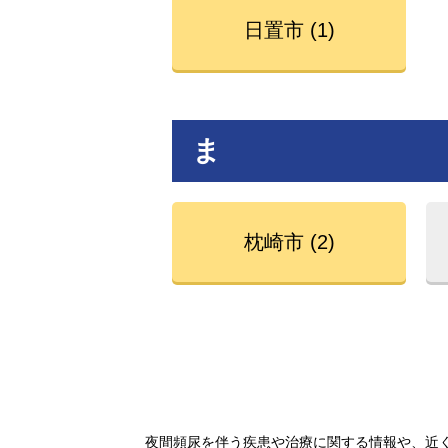
日置市 (1)
ま
枕崎市 (2)
夜間頻尿を伴う疾患や治療に関する情報や、近く