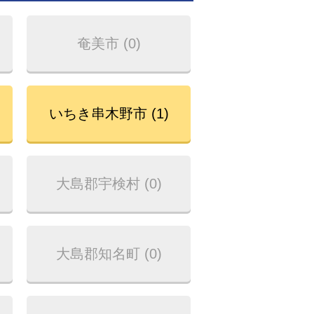
奄美市 (0)
いちき串木野市 (1)
大島郡宇検村 (0)
大島郡知名町 (0)