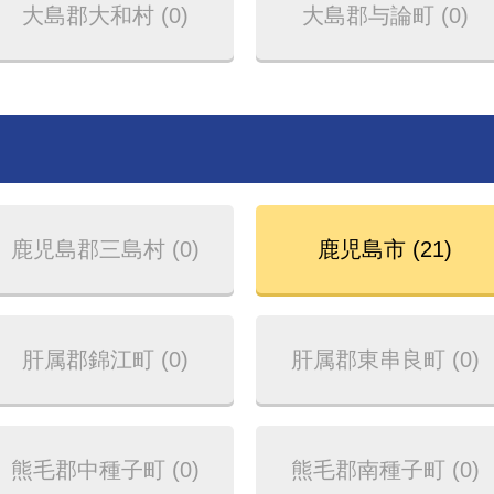
大島郡大和村 (0)
大島郡与論町 (0)
鹿児島郡三島村 (0)
鹿児島市 (21)
肝属郡錦江町 (0)
肝属郡東串良町 (0)
熊毛郡中種子町 (0)
熊毛郡南種子町 (0)