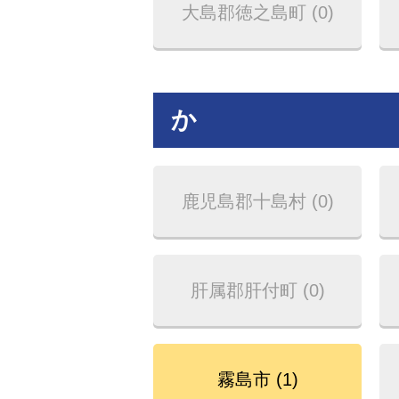
大島郡徳之島町 (0)
か
鹿児島郡十島村 (0)
肝属郡肝付町 (0)
霧島市 (1)