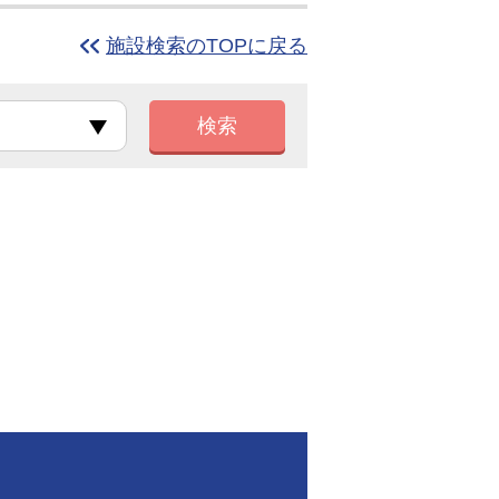
施設検索のTOPに戻る
検索