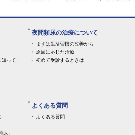
夜間頻尿の治療について
まずは生活習慣の改善から
原因に応じた治療
に知って
初めて受診するときは
よくある質問
の
よくある質問
頻尿」