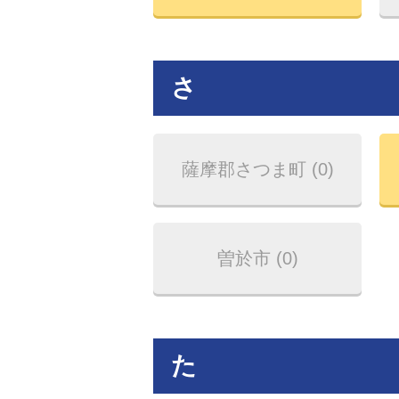
さ
薩摩郡さつま町 (0)
曽於市 (0)
た