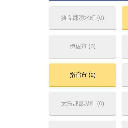
姶良郡湧水町 (0)
伊佐市 (0)
指宿市 (2)
大島郡喜界町 (0)