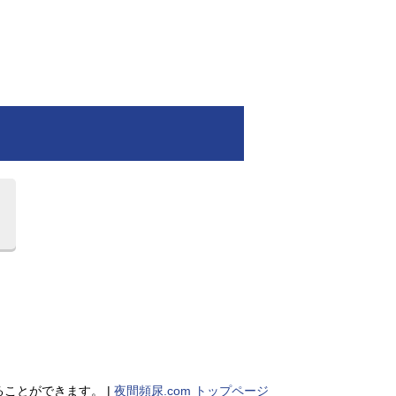
ことができます。 |
夜間頻尿.com トップページ