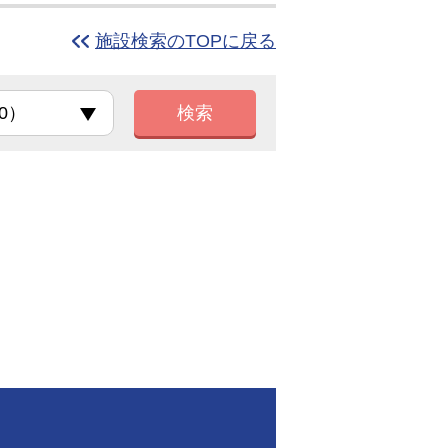
施設検索のTOPに戻る
検索