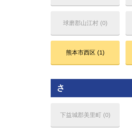
球磨郡山江村 (0)
熊本市西区 (1)
さ
下益城郡美里町 (0)