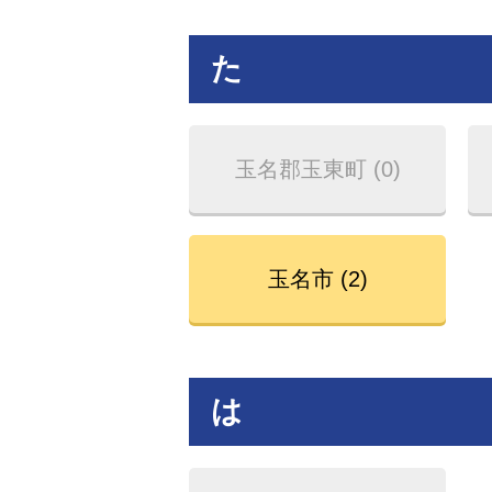
た
玉名郡玉東町 (0)
玉名市 (2)
は