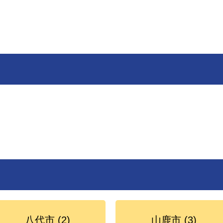
八代市 (2)
山鹿市 (3)