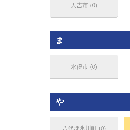
人吉市 (0)
ま
水俣市 (0)
や
八代郡氷川町 (0)