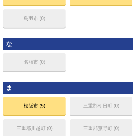
鳥羽市 (0)
な
名張市 (0)
ま
松阪市 (5)
三重郡朝日町 (0)
三重郡川越町 (0)
三重郡菰野町 (0)