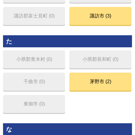
諏訪郡富士見町 (0)
諏訪市 (3)
た
小県郡青木村 (0)
小県郡長和町 (0)
千曲市 (0)
茅野市 (2)
東御市 (0)
な