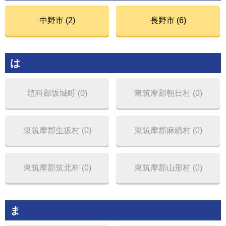
中野市 (2)
長野市 (6)
は
埴科郡坂城町 (0)
東筑摩郡朝日村 (0)
東筑摩郡生坂村 (0)
東筑摩郡麻績村 (0)
東筑摩郡筑北村 (0)
東筑摩郡山形村 (0)
ま