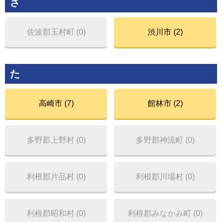
さ
佐波郡玉村町 (0)
渋川市 (2)
た
高崎市 (7)
館林市 (2)
多野郡上野村 (0)
多野郡神流町 (0)
利根郡片品村 (0)
利根郡川場村 (0)
利根郡昭和村 (0)
利根郡みなかみ町 (0)