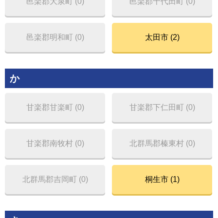
邑楽郡大泉町 (0)
邑楽郡千代田町 (0)
邑楽郡明和町 (0)
太田市 (2)
か
甘楽郡甘楽町 (0)
甘楽郡下仁田町 (0)
甘楽郡南牧村 (0)
北群馬郡榛東村 (0)
北群馬郡吉岡町 (0)
桐生市 (1)