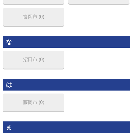
富岡市 (0)
な
沼田市 (0)
は
藤岡市 (0)
ま