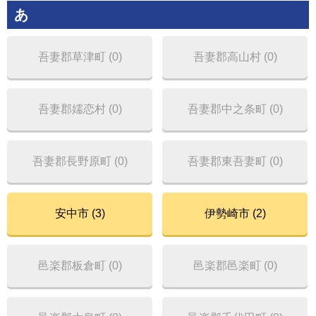
あ
吾妻郡草津町 (0)
吾妻郡高山村 (0)
吾妻郡嬬恋村 (0)
吾妻郡中之条町 (0)
吾妻郡長野原町 (0)
吾妻郡東吾妻町 (0)
安中市 (3)
伊勢崎市 (2)
邑楽郡板倉町 (0)
邑楽郡邑楽町 (0)