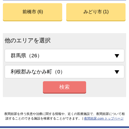
前橋市 (6)
みどり市 (1)
他のエリアを選択
検索
夜間頻尿を伴う疾患や治療に関する情報や、近くの医療施設で、夜間頻尿について相
談することのできる施設を検索することができます。 |
夜間頻尿.com トップページ