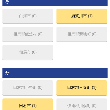
さ
白河市 (0)
須賀川市 (1)
相馬郡飯舘村 (0)
相馬郡新地町 (0)
相馬市 (0)
た
田村郡小野町 (0)
田村郡三春町 (1)
田村市 (1)
伊達郡川俣町 (0)