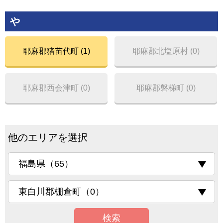
や
耶麻郡猪苗代町 (1)
耶麻郡北塩原村 (0)
耶麻郡西会津町 (0)
耶麻郡磐梯町 (0)
他のエリアを選択
検索