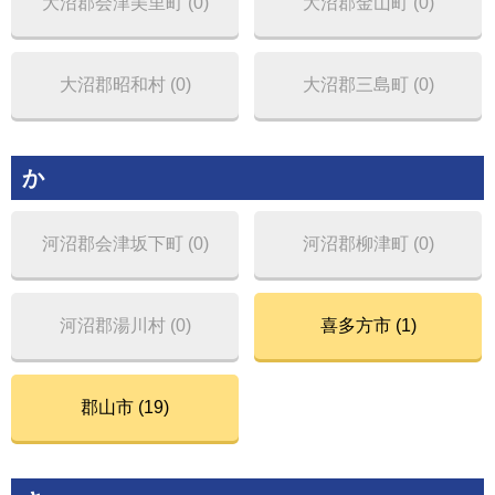
大沼郡会津美里町 (0)
大沼郡金山町 (0)
大沼郡昭和村 (0)
大沼郡三島町 (0)
か
河沼郡会津坂下町 (0)
河沼郡柳津町 (0)
河沼郡湯川村 (0)
喜多方市 (1)
郡山市 (19)