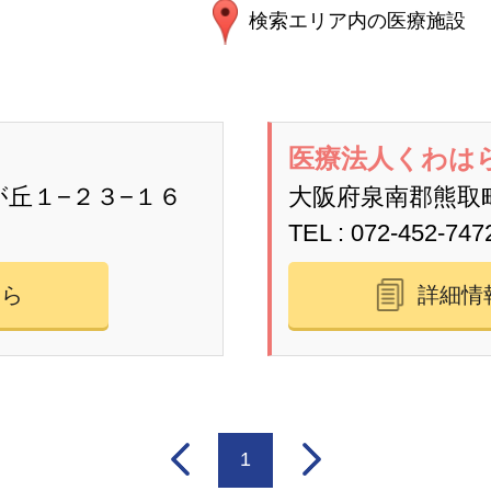
検索エリア内の医療施設
医療法人くわは
丘１−２３−１６
大阪府泉南郡熊取
TEL
072-452-747
ちら
詳細情
1