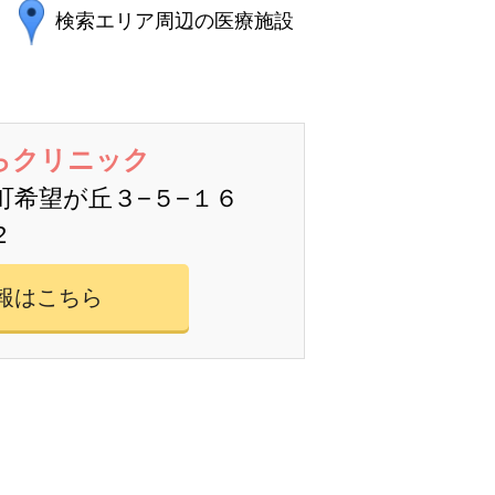
検索エリア周辺の医療施設
らクリニック
町希望が丘３−５−１６
2
報はこちら