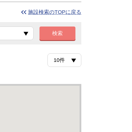
施設検索のTOPに戻る
検索