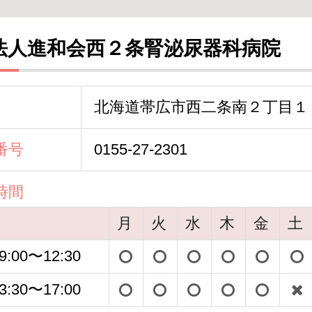
法人進和会西２条腎泌尿器科病院
北海道帯広市西二条南２丁目１
番号
0155-27-2301
時間
月
火
水
木
金
土
9:00〜12:30
3:30〜17:00