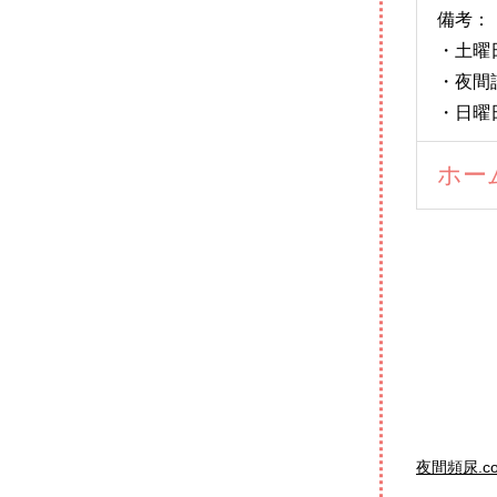
備考：
・土曜
・夜間
・日曜
ホー
夜間頻尿.c