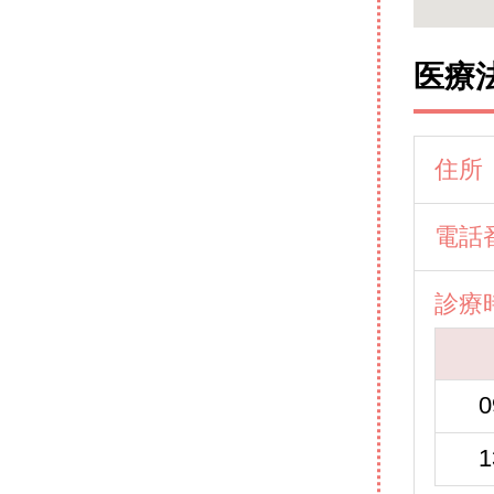
医療
住所
電話
診療
0
1