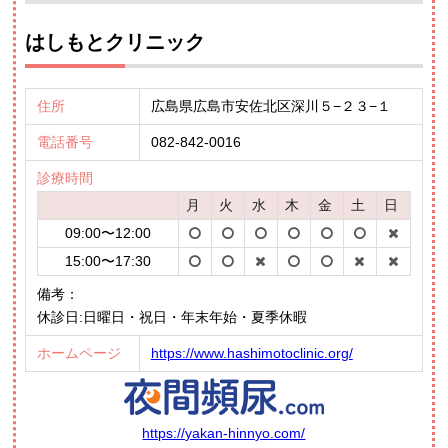
はしもとクリニック
住所
広島県広島市安佐北区深川５−２３−１
電話番号
082-842-0016
診療時間
月
火
水
木
金
土
日
09:00〜12:00
15:00〜17:30
備考：
休診日:日曜日・祝日・年末年始・夏季休暇
ホームページ
https://www.hashimotoclinic.org/
https://yakan-hinnyo.com/