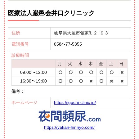
医療法人巌邑会井口クリニック
住所
岐阜県大垣市領家町２−９３
電話番号
0584-77-5355
診療時間
月
火
水
木
金
土
日
09:00〜12:00
16:30〜19:00
備考：
ホームページ
https://iguchi-clinic.jp/
https://yakan-hinnyo.com/