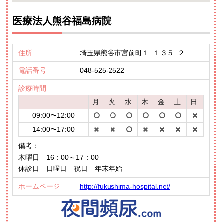
医療法人熊谷福島病院
住所
埼玉県熊谷市宮前町１−１３５−２
電話番号
048-525-2522
診療時間
月
火
水
木
金
土
日
09:00〜12:00
14:00〜17:00
備考：
木曜日 16：00～17：00
休診日 日曜日 祝日 年末年始
ホームページ
http://fukushima-hospital.net/