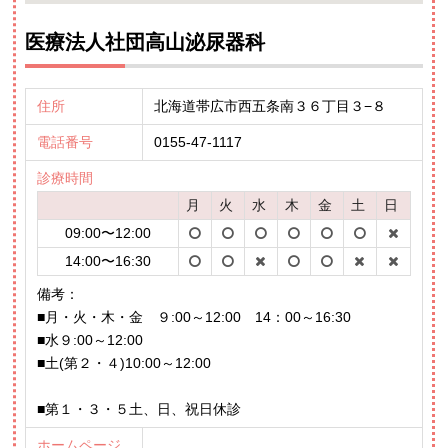
医療法人社団高山泌尿器科
住所
北海道帯広市西五条南３６丁目３−８
電話番号
0155-47-1117
診療時間
月
火
水
木
金
土
日
09:00〜12:00
14:00〜16:30
備考：
■月・火・木・金 ９:00～12:00 14：00～16:30
■水９:00～12:00
■土(第２・４)10:00～12:00
■第１・３・５土、日、祝日休診
ホームページ